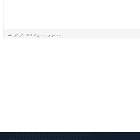
پیام خود را باید بین 20-3،000 کاراکتر باشد.