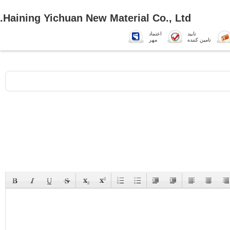
Haining Yichuan New Material Co., Ltd.
تایید
اعتماد
تامین کننده
مهر