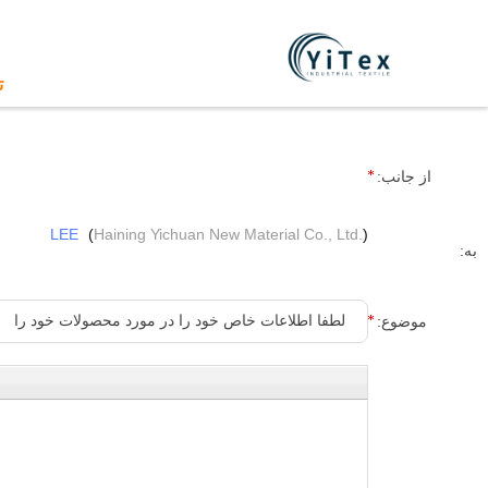
ت
از جانب:
LEE
(
Haining Yichuan New Material Co., Ltd.
)
به:
موضوع: