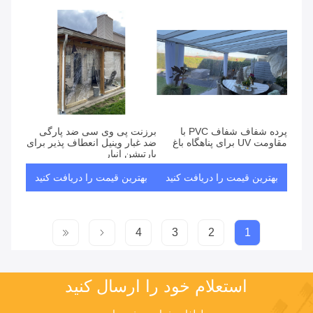
پرده شفاف شفاف PVC با
برزنت پی وی سی ضد پارگی
مقاومت UV برای پناهگاه باغ
ضد غبار وینیل انعطاف پذیر برای
پارتیشن انبار
بهترین قیمت را دریافت کنید
بهترین قیمت را دریافت کنید
4
3
2
1
استعلام خود را ارسال کنید