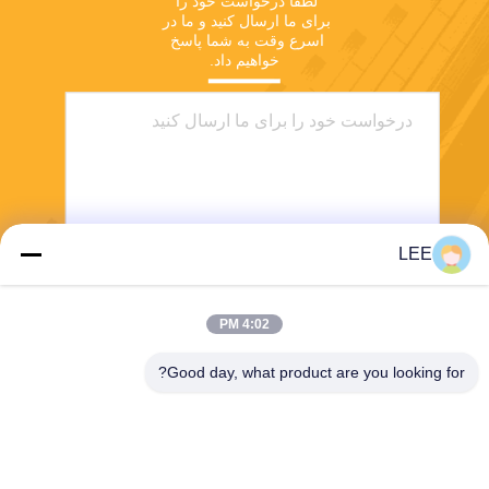
لطفا درخواست خود را 
برای ما ارسال کنید و ما در 
اسرع وقت به شما پاسخ 
خواهیم داد.
LEE
ارسال
4:02 PM
Good day, what product are you looking for?
Haining Yichuan New Material Co., Ltd.