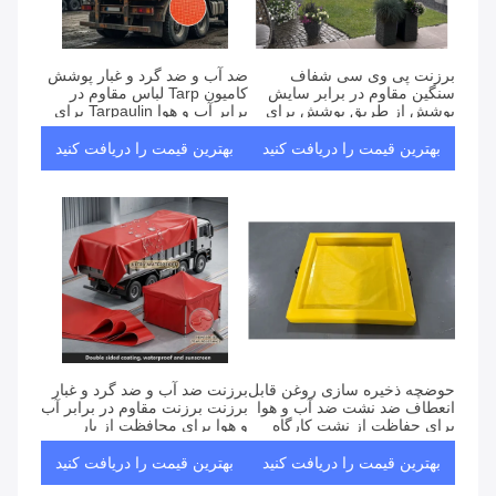
برزنت پی وی سی شفاف
ضد آب و ضد گرد و غبار پوشش
سنگین مقاوم در برابر سایش
کامیون Tarp لباس مقاوم در
پوشش از طریق پوشش برای
برابر آب و هوا Tarpaulin برای
محافظت از محموله
پیکاپ کامیون پوشش بیرونی
بهترین قیمت را دریافت کنید
بهترین قیمت را دریافت کنید
حوضچه ذخیره سازی روغن قابل
برزنت ضد آب و ضد گرد و غبار
انعطاف ضد نشت ضد آب و هوا
برزنت برزنت مقاوم در برابر آب
برای حفاظت از نشت کارگاه
و هوا برای محافظت از بار
کامیون کمپرسی
بهترین قیمت را دریافت کنید
بهترین قیمت را دریافت کنید