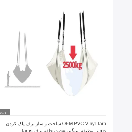
ویدیو
بهترین قیمت را دریافت کنید
OEM PVC Vinyl Tarp ساخت و ساز برف پاک کردن
Tarps وظیفه سنگین هشت حلقه برف Tarps