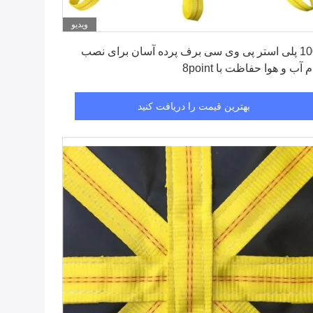
ویدیو
بهترین قیمت را دریافت کنید
100٪ پلی استر پی وی سی برف پرده آسان برای نصب
 آب و هوا حفاظت با 8point
بهترین قیمت را دریافت کنید