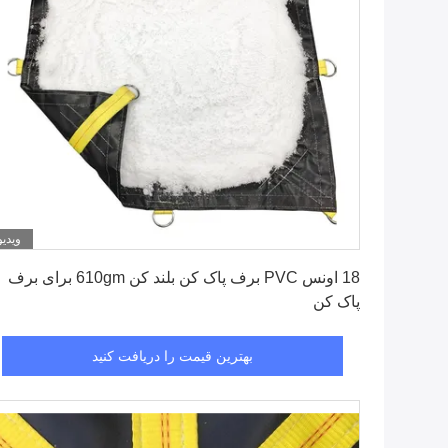
ویدیو
بهترین قیمت را دریافت کنید
18 اونس PVC برف پاک کن بلند کن 610gm برای برف
پاک کن
بهترین قیمت را دریافت کنید