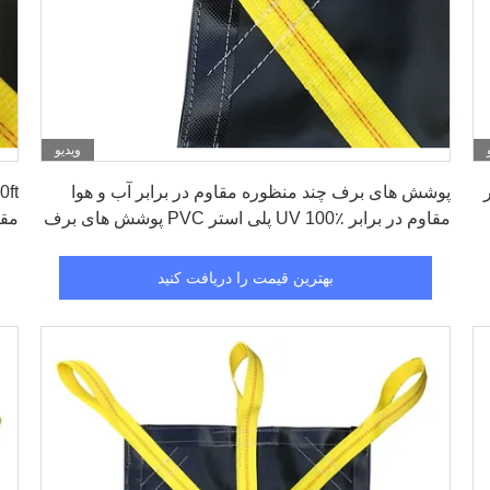
ویدیو
بهترین قیمت را دریافت کنید
پوشش های برف چند منظوره مقاوم در برابر آب و هوا
مقاوم در برابر UV 100٪ پلی استر PVC پوشش های برف
با لبه های تقویت شده
استر
بهترین قیمت را دریافت کنید