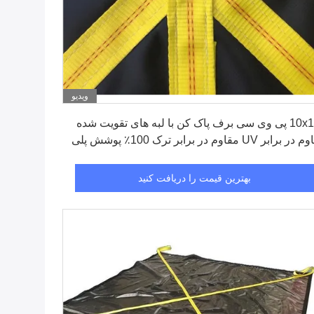
ویدیو
بهترین قیمت را دریافت کنید
10x10ft پی وی سی برف پاک کن با لبه های تقویت شده
مقاوم در برابر UV مقاوم در برابر ترک 100٪ پوشش پلی
 PVC
بهترین قیمت را دریافت کنید