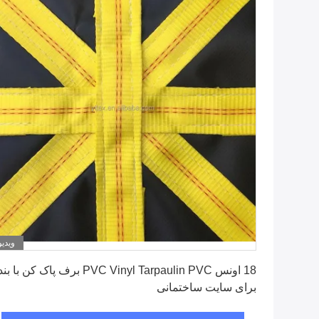
ویدیو
بهترین قیمت را دریافت کنید
18 اونس PVC Vinyl Tarpaulin PVC برف پاک کن با بن
برای سایت ساختمانی