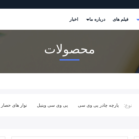
فیلم های
درباره ما
اخبار
محصولات
نوع:
ی سی
پی وی سی وینیل
نوار های حصار وینیل
پارچه ی پی وی 