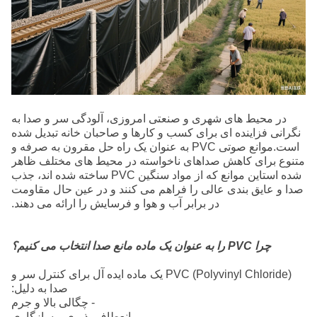
در محیط های شهری و صنعتی امروزی، آلودگی سر و صدا به
نگرانی فزاینده ای برای کسب و کارها و صاحبان خانه تبدیل شده
است.موانع صوتی PVC به عنوان یک راه حل مقرون به صرفه و
متنوع برای کاهش صداهای ناخواسته در محیط های مختلف ظاهر
شده استاین موانع که از مواد سنگین PVC ساخته شده اند، جذب
صدا و عایق بندی عالی را فراهم می کنند و در عین حال مقاومت
در برابر آب و هوا و فرسایش را ارائه می دهند.
چرا PVC را به عنوان یک ماده مانع صدا انتخاب می کنیم؟
PVC (Polyvinyl Chloride) یک ماده ایده آل برای کنترل سر و
صدا به دلیل:
- چگالی بالا و جرم
- انعطاف پذیری و سازگاری