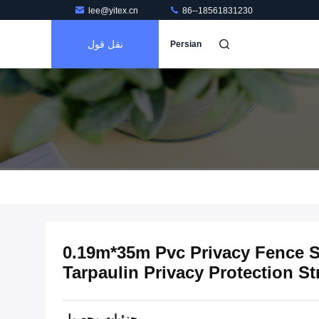
lee@yitex.cn
86--18561831230
نقل قول
Persian
فاظتی UV وینیل 0.19m*35m Pvc Privacy Fence Strip
Tarpaulin Privacy Protection St
جزئیات محصول