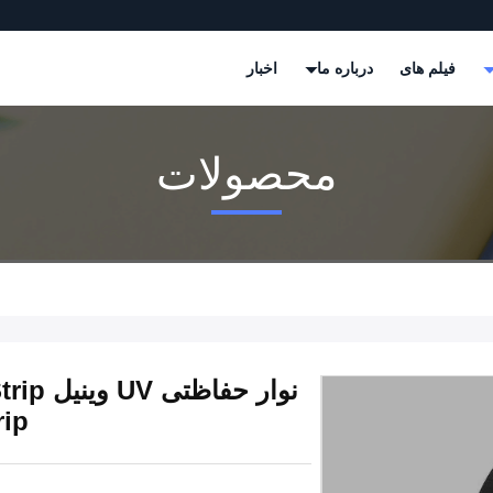
فیلم های
درباره ما
اخبار
محصولات
نوار ح
rip