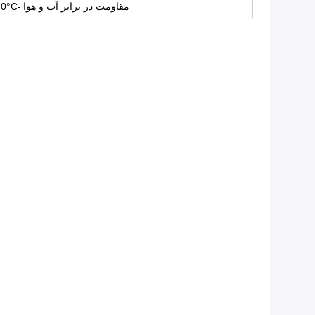
مقاومت در برابر آب و هوا
-35°C ~ +70°C