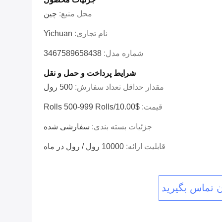
محل منبع:
چین
نام تجاری:
Yichuan
شماره مدل:
3467589658438
شرایط پرداخت و حمل و نقل
مقدار حداقل تعداد سفارش:
500 رول
قیمت:
$10.00/rolls 500-999 Rolls
جزئیات بسته بندی:
سفارشی شده
قابلیت ارائه:
10000 رول / رول در ماه
ن تماس بگیرید