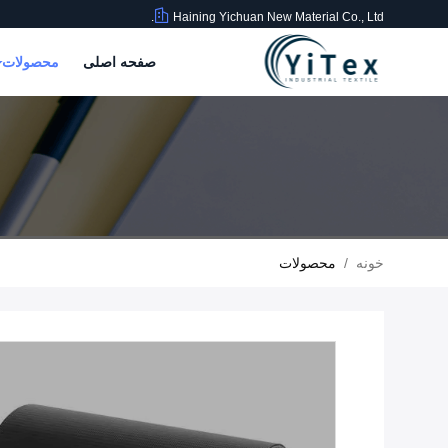
Haining Yichuan New Material Co., Ltd.
صفحه اصلی
محصولات
خونه
/
محصولات