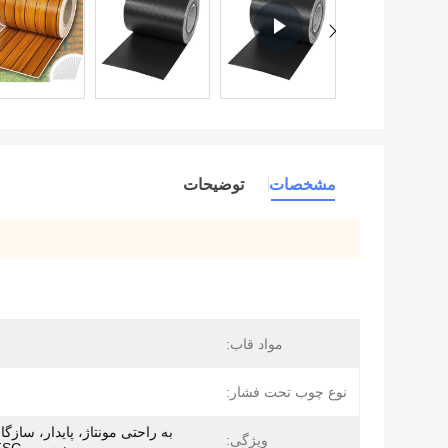
مشخصات
توضیحات
مواد قاب:
نوع چوب تحت فشار:
به راحتی مونتاژ، پایدار، سازگا
ویژگی: