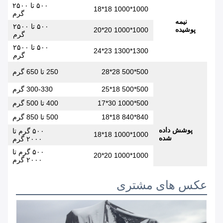
۵۰۰ تا ۲۵۰۰
1000*1000 18*18
گرم
نیمه
۵۰۰ تا ۲۵۰۰
پوشیده
1000*1000 20*20
گرم
0
۵۰۰ تا ۲۵۰۰
1300*1300 23*24
گرم
500*500 28*28
250 تا 650 گرم
5
500*500 18*25
300-330 گرم
6
500*1000 30*17
400 تا 500 گرم
4
840*840 18*18
500 تا 850 گرم
7
پوشش داده
۵۰۰ گرم تا
0
1000*1000 18*18
شده
۲۰۰۰ گرم
۵۰۰ گرم تا
0
1000*1000 20*20
۲۰۰۰ گرم
عکس های مشتری