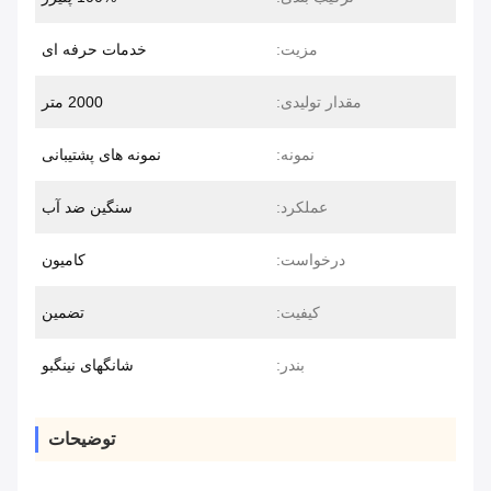
مزیت:
خدمات حرفه ای
مقدار تولیدی:
2000 متر
نمونه:
نمونه های پشتیبانی
عملکرد:
سنگین ضد آب
درخواست:
کامیون
کیفیت:
تضمین
بندر:
شانگهای نینگبو
توضیحات