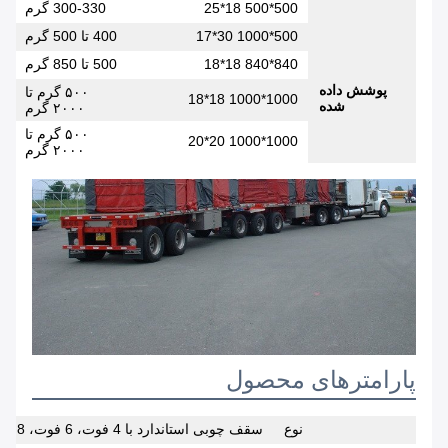
500*500 18*25
300-330 گرم
6
500*1000 30*17
400 تا 500 گرم
4
840*840 18*18
500 تا 850 گرم
7
پوشش داده
۵۰۰ گرم تا
0
1000*1000 18*18
شده
۲۰۰۰ گرم
۵۰۰ گرم تا
0
1000*1000 20*20
۲۰۰۰ گرم
پارامترهای محصول
نوع
سقف چوبی استاندارد با 4 فوت، 6 فوت، 8 فوت سقوط