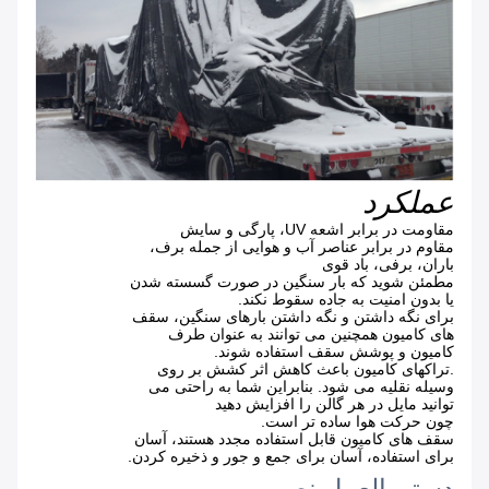
عملکرد
مقاومت در برابر اشعه UV، پارگی و سایش
مقاوم در برابر عناصر آب و هوایی از جمله برف،
باران، برفی، باد قوی
مطمئن شوید که بار سنگین در صورت گسسته شدن
یا بدون امنیت به جاده سقوط نکند.
برای نگه داشتن و نگه داشتن بارهای سنگین، سقف
های کامیون همچنین می توانند به عنوان طرف
کامیون و پوشش سقف استفاده شوند.
.تراکهای کامیون باعث کاهش اثر کشش بر روی
وسیله نقلیه می شود. بنابراین شما به راحتی می
توانید مایل در هر گالن را افزایش دهید
چون حرکت هوا ساده تر است.
سقف های کامیون قابل استفاده مجدد هستند، آسان
برای استفاده، آسان برای جمع و جور و ذخیره کردن.