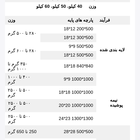
وزن
40 کيلو، 50 کيلو، 60 کيلو
فرآیند
پارچه های پایه
وزن
ض
500*200 12*18
۲۸۰ تا ۵۰۰ گرم
4
500*300 12*18
500*500 9*9
لایه بندی شده
۲۸۰ تا ۶۰۰ گرم
8
500*500 12*18
۳۵۰ گرم تا
8
840*840 18*18
۱۰۰۰ گرم
۴۰۰ تا ۱۰۰۰
8
1000*1000 9*9
گرم
۵۰۰ تا ۲۵۰۰
1000*1000 18*18
گرم
نیمه
۵۰۰ تا ۲۵۰۰
پوشیده
1000*1000 20*20
گرم
0
۵۰۰ تا ۲۵۰۰
1300*1300 23*24
گرم
500*500 28*28
250 تا 650 گرم
5