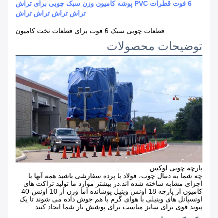
6 فوت قطرات PVC پوشه کامیون وزن سبک چوبی برای تراش
تراش تراش تراش تراش
قطعات چوبی سبک 6 فوت برای قطعات تخت کامیون
توضیحات محصولات
پارچه چوبی لوکس
چه شما به دنبال چوب، فولاد یا پرده سفارشی باشید همه آنها با
اجزای مشابه ساخته شده اند.در بیشتر موارد ما تولید تراکت های
کامیون از پارچه 18 اونس وینیل پوشانده اما وزن از 10 اونس-40
اونسپانل های وینیلی با هوای گرم با هم جوش داده می شوند تا یک
پیوند قوی برای سایز مناسب برای پوشش بار شما ایجاد کنند.