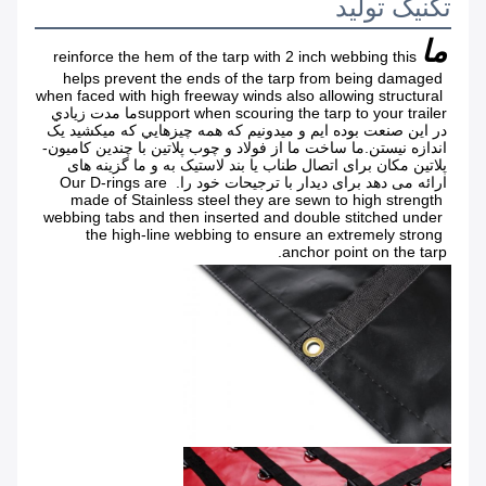
تکنیک تولید
ما
reinforce the hem of the tarp with 2 inch webbing this 
helps prevent the ends of the tarp from being damaged 
when faced with high freeway winds also allowing structural 
support when scouring the tarp to your trailerما مدت زيادي 
در اين صنعت بوده ايم و ميدونيم که همه چيزهايي که ميکشيد يک 
اندازه نيستن.ما ساخت ما از فولاد و چوب پلاتین با چندین کامیون-
پلاتین مکان برای اتصال طناب یا بند لاستیک به و ما گزینه های 
ارائه می دهد برای دیدار با ترجیحات خود را. Our D-rings are 
made of Stainless steel they are sewn to high strength 
webbing tabs and then inserted and double stitched under 
the high-line webbing to ensure an extremely strong 
anchor point on the tarp.