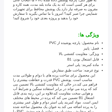
به طور کلی، پارچه پوشش داده شده PVC ما انتخاب عالی
برای هر کسی است که به یک ماده بلند مدت، همه کاره و
مقرون به صرفه نیاز دارد.یک پوشش محافظ برای تجهیزات
شماپس چرا صبر کنید؟ امروز با ما تماس بگیرید تا سفارش
خود را بدهید و پروژه بعدی خود را شروع کنید!
ویژگی ها:
نام محصول: پارچه پوشیده از PVC
فصل: پاییز
ویژگی: مقاومت کششی بالا
قابل اشتعال بودن: B1
ماده کمربند: پلی استر
نوع عرضه: ساخت طبق سفارش
این محصول برای ساخت پرده های با دوام و طولانی مدت
مناسب است. پوشش PVC قدرت و حفاظت بیشتری را
فراهم می کند،در حالی که مقاومت کششی بالا تضمین می
کند که پرده می تواند در برابر استفاده سنگین و شرایط آب
و هوایی سخت مقاومت کندعلاوه بر این، رتبه بندی قابل
اشتعال B1 تضمین می کند که پرده در محیط های مختلف
ایمن است. مواد کمربند پلی استر دوام و طول عمر بیشتری
را به پرده اضافه می کند.به عنوان یک محصول ساخته شده
برای سفارش، مشتریان می توانند پارچه پوشش PVC را