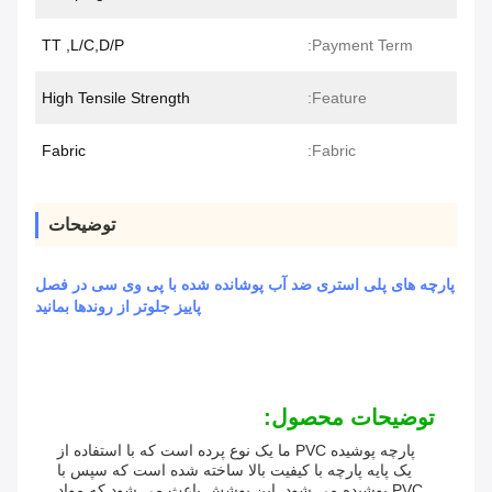
TT ,L/C,D/P
Payment Term:
High Tensile Strength
Feature:
Fabric
Fabric:
توضیحات
پارچه های پلی استری ضد آب پوشانده شده با پی وی سی در فصل
پاییز جلوتر از روندها بمانید
توضیحات محصول:
پارچه پوشیده PVC ما یک نوع پرده است که با استفاده از
یک پایه پارچه با کیفیت بالا ساخته شده است که سپس با
PVC پوشیده می شود. این پوشش باعث می شود که مواد