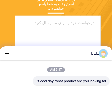
اسرع وقت به شما پاسخ 
خواهیم داد.
LEE
ارسال
6:37 AM
Good day, what product are you looking for?
Haining Yichuan New Material Co., Ltd.