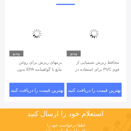
دیو
ویدیو
ویدیو
برمهای ریزش برای روغن
برم ضد اشعه UV برای احتواء
بر
مایع با گواهینامه EPA بدون
روغن / مواد شیمیایی در
نیاز به ابزار نصب
فضای باز
ما
نید
بهترین قیمت را دریافت کنید
بهترین قیمت را دریافت کنید
بهت
استعلام خود را ارسال کنید
لطفا درخواست خود را 
برای ما ارسال کنید و ما در 