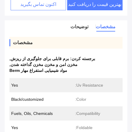
بهترین قیمت را دریافت کنید
اکنون تماس بگیرید
مشخصات
توضیحات
مشخصات
برجسته کردن:
برم قابلی برای جلوگیری از ریزش
,
مخزن امن و مخزن مخزن گداخته شدن
,
مواد شیمیایی استفراغ مهار Berm
Yes
Uv Resistance:
Black/customized
Color:
Fuels, Oils, Chemicals
Compatibility:
Yes
Foldable: