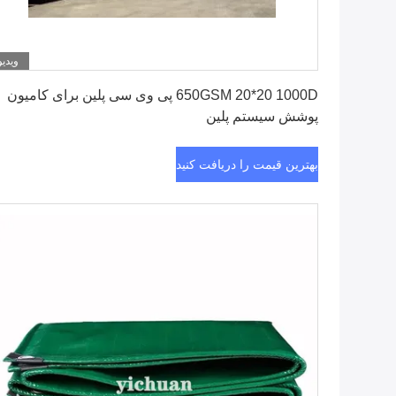
ویدیو
بهترین قیمت را دریافت کنید
650GSM 20*20 1000D پی وی سی پلین برای کامیون
پوشش سیستم پلین
بهترین قیمت را دریافت کنید