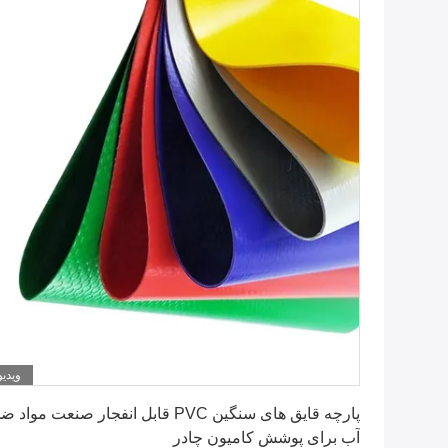
ویدیو
بهترین قیمت را دریافت کنید
پارچه قایق های سنگین PVC قابل انفجار صنعت مواد ض
آب برای پوشش کامیون چادر