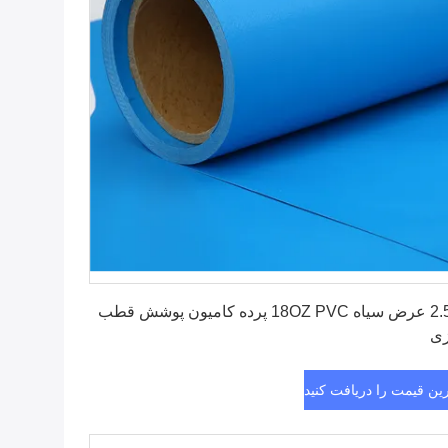
بهترین قیمت را دریافت کنید
2.5m عرض سیاه 18OZ PVC پرده کامیون پوشش قطب
زی
رین قیمت را دریافت کنید