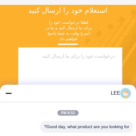
استعلام خود را ارسال کنید
لطفا درخواست خود را 
برای ما ارسال کنید و ما در 
اسرع وقت به شما پاسخ 
خواهیم داد.
LEE
ارسال
8:52 PM
Good day, what product are you looking for?