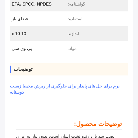
گواهینامه:
EPA، SPCC، NPDES
استفاده:
فضای باز
اندازه:
10 x 10
مواد:
پی وی سی
توضیحات
برم برای حل های پایدار برای جلوگیری از ریزش محیط زیست
دوستانه
توضیحات محصول:
نصب سد بازدارنده نشت آسان است، بدون نیاز به ابزار.